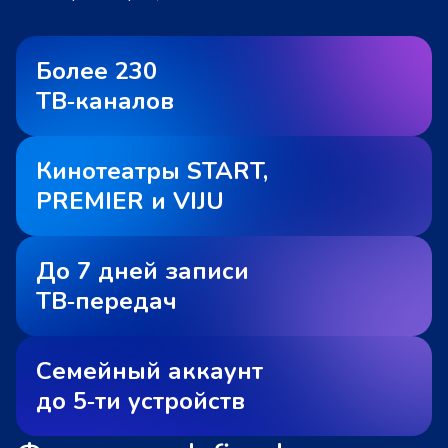
Более 230
ТВ‑каналов
Кинотеатры START,
PREMIER и VIJU
До 7 дней записи
ТВ‑передач
Семейный аккаунт
до 5‑ти устройств