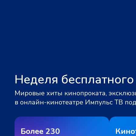
Неделя бесплатного
Мировые хиты кинопроката, эксклюзи
в онлайн-кинотеатре Импульс ТВ по
Более 230
Кино