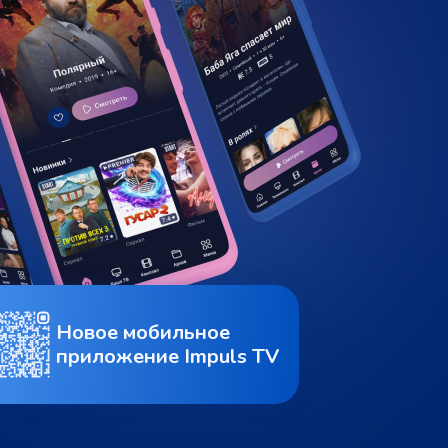
Новое мобильное
приложение Impuls TV