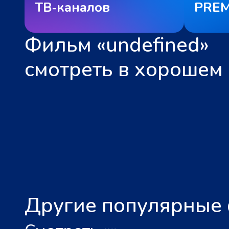
ТВ‑каналов
PREM
Фильм «undefined»
смотреть в хорошем 
Другие популярные