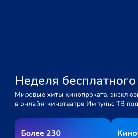
Неделя бесплатного
Мировые хиты кинопроката, эксклюзи
в онлайн-кинотеатре Импульс ТВ по
Более 230
Кино