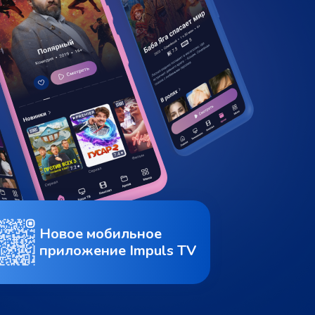
Новое мобильное
приложение Impuls TV