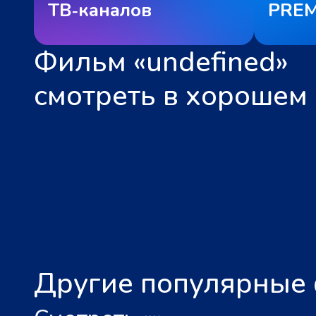
ТВ‑каналов
PREM
Фильм «undefined»
смотреть в хорошем 
Другие популярные