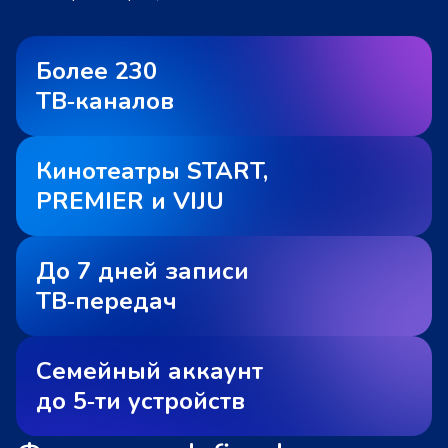
Более 230
ТВ‑каналов
Кинотеатры START,
PREMIER и VIJU
До 7 дней записи
ТВ‑передач
Семейный аккаунт
до 5‑ти устройств