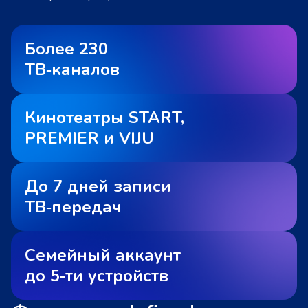
Более 230
ТВ‑каналов
Кинотеатры START,
PREMIER и VIJU
До 7 дней записи
ТВ‑передач
Семейный аккаунт
до 5‑ти устройств