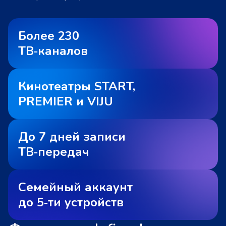
Более 230
ТВ‑каналов
Кинотеатры START,
PREMIER и VIJU
До 7 дней записи
ТВ‑передач
Семейный аккаунт
до 5‑ти устройств