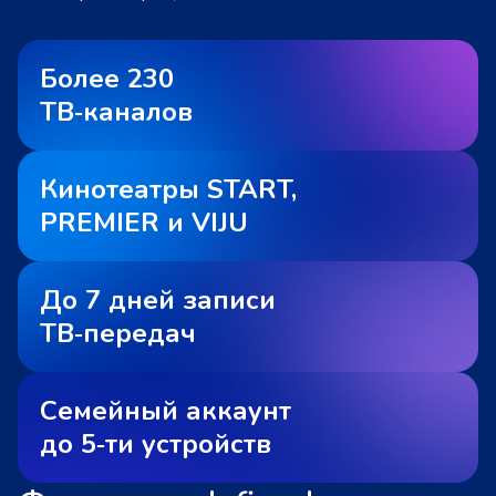
Более 230
ТВ‑каналов
Кинотеатры START,
PREMIER и VIJU
До 7 дней записи
ТВ‑передач
Семейный аккаунт
до 5‑ти устройств