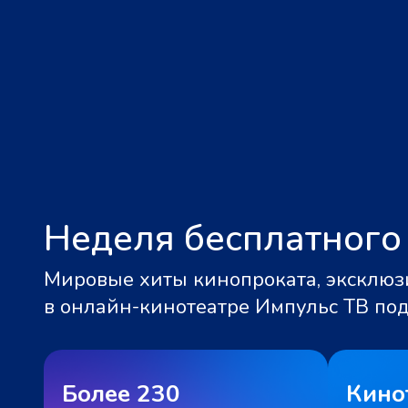
Неделя бесплатного
Мировые хиты кинопроката, эксклюзи
в онлайн-кинотеатре Импульс ТВ по
Более 230
Кино