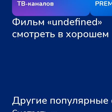
ТВ‑каналов
PREM
Фильм «undefined»
смотреть в хорошем 
Другие популярные