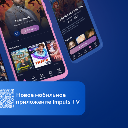
Новое мобильное
приложение Impuls TV