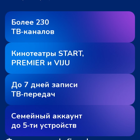
Более 230
ТВ‑каналов
Кинотеатры START,
PREMIER и VIJU
До 7 дней записи
ТВ‑передач
Семейный аккаунт
до 5‑ти устройств