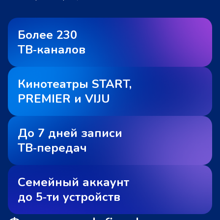
Более 230
ТВ‑каналов
Кинотеатры START,
PREMIER и VIJU
До 7 дней записи
ТВ‑передач
Семейный аккаунт
до 5‑ти устройств