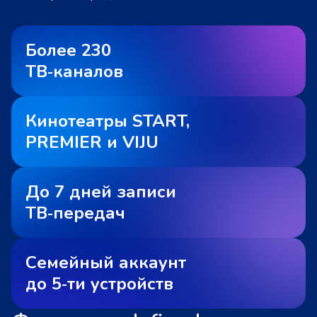
Более 230
ТВ‑каналов
Кинотеатры START,
PREMIER и VIJU
До 7 дней записи
ТВ‑передач
Семейный аккаунт
до 5‑ти устройств