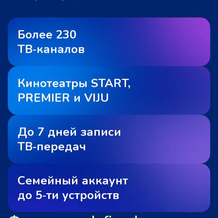
Более 230
ТВ‑каналов
Кинотеатры START,
PREMIER и VIJU
До 7 дней записи
ТВ‑передач
Семейный аккаунт
до 5‑ти устройств