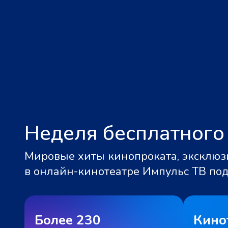
Неделя бесплатного
Мировые хиты кинопроката, эксклюзи
в онлайн-кинотеатре Импульс ТВ по
Более 230
Кино