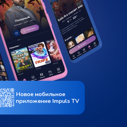
Новое мобильное
приложение Impuls TV