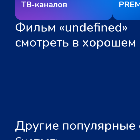
ТВ‑каналов
PREM
Фильм «undefined»
смотреть в хорошем 
Другие популярные