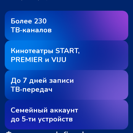
Более 230
ТВ‑каналов
Кинотеатры START,
PREMIER и VIJU
До 7 дней записи
ТВ‑передач
Семейный аккаунт
до 5‑ти устройств