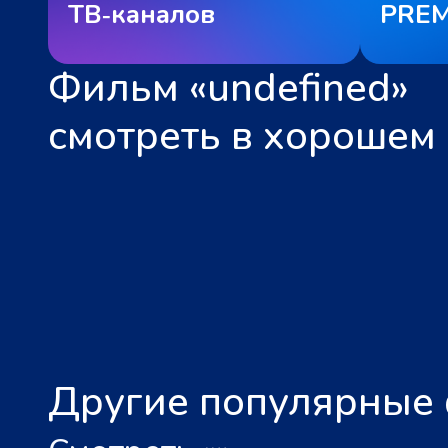
ТВ‑каналов
PREM
Фильм «undefined»
смотреть в хорошем 
Другие популярные