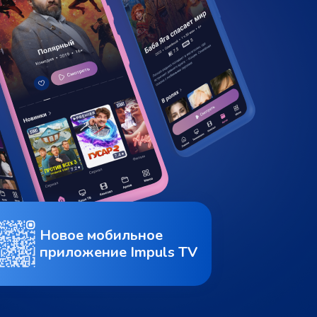
Новое мобильное
приложение Impuls TV