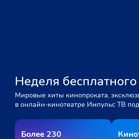
Неделя бесплатного
Мировые хиты кинопроката, эксклюзи
в онлайн-кинотеатре Импульс ТВ по
Более 230
Кино