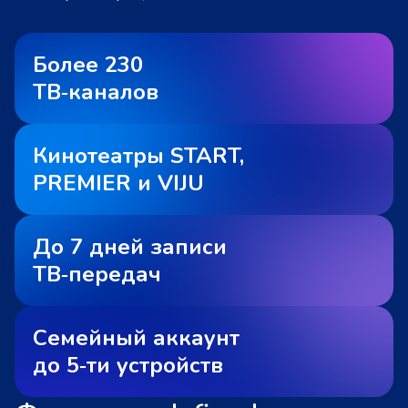
Более 230
ТВ‑каналов
Кинотеатры START,
PREMIER и VIJU
До 7 дней записи
ТВ‑передач
Семейный аккаунт
до 5‑ти устройств