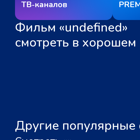
ТВ‑каналов
PREM
Фильм «undefined»
смотреть в хорошем 
Другие популярные