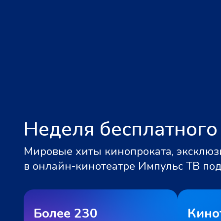
Неделя бесплатного
Мировые хиты кинопроката, эксклюзи
в онлайн-кинотеатре Импульс ТВ по
Более 230
Кино