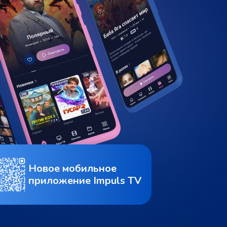
Новое мобильное
приложение Impuls TV