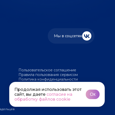
Мы в соцсетях
Пользовательское соглашение
Правила пользования сервисом
Политика конфиденциальности
Политика обработки файлов cookie
Продолжая использовать этот
Ок
сайт, вы даете
согласие на
обработку файлов cookie
адельцев.