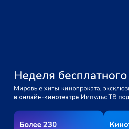
Неделя бесплатного
Мировые хиты кинопроката, эксклюзи
в онлайн-кинотеатре Импульс ТВ по
Более 230
Кино