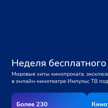
Неделя бесплатного
Мировые хиты кинопроката, эксклюзи
в онлайн-кинотеатре Импульс ТВ по
Более 230
Кино