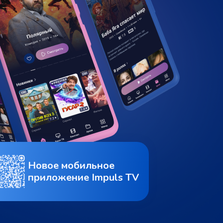
Новое мобильное
приложение Impuls TV