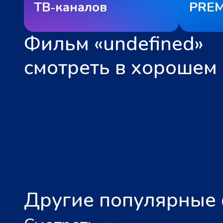
ТВ‑каналов
PREM
Фильм «undefined»
смотреть в хорошем 
Другие популярные