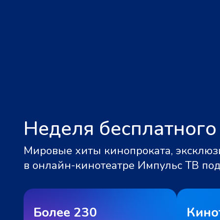
Неделя бесплатного
Мировые хиты кинопроката, эксклюзи
в онлайн-кинотеатре Импульс ТВ по
Более 230
Кино