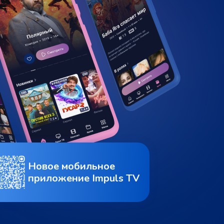
Новое мобильное
приложение Impuls TV