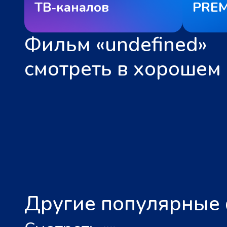
ТВ‑каналов
PREM
Фильм «undefined»
смотреть в хорошем 
Другие популярные