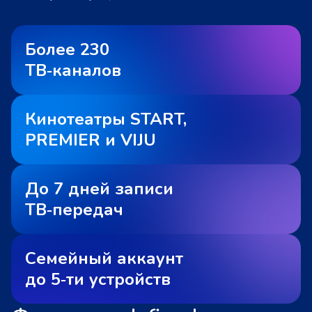
Более 230
ТВ‑каналов
Кинотеатры START,
PREMIER и VIJU
До 7 дней записи
ТВ‑передач
Семейный аккаунт
до 5‑ти устройств