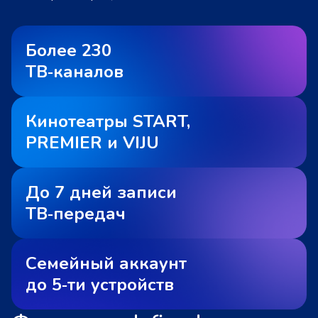
Более 230
ТВ‑каналов
Кинотеатры START,
PREMIER и VIJU
До 7 дней записи
ТВ‑передач
Семейный аккаунт
до 5‑ти устройств