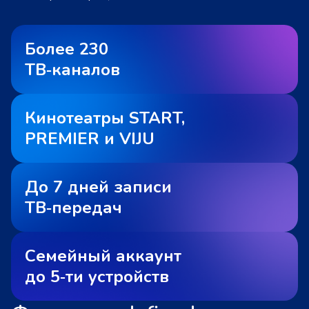
Более 230
ТВ‑каналов
Кинотеатры START,
PREMIER и VIJU
До 7 дней записи
ТВ‑передач
Семейный аккаунт
до 5‑ти устройств