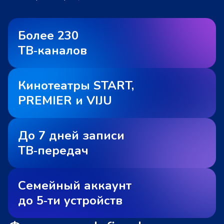
Более 230
ТВ‑каналов
Кинотеатры START,
PREMIER и VIJU
До 7 дней записи
ТВ‑передач
Семейный аккаунт
до 5‑ти устройств