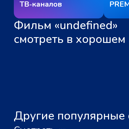
ТВ‑каналов
PREM
Фильм «undefined»
смотреть в хорошем 
Другие популярные