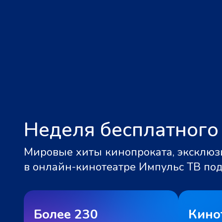
Неделя бесплатного
Мировые хиты кинопроката, эксклюзи
в онлайн-кинотеатре Импульс ТВ по
Более 230
Кино