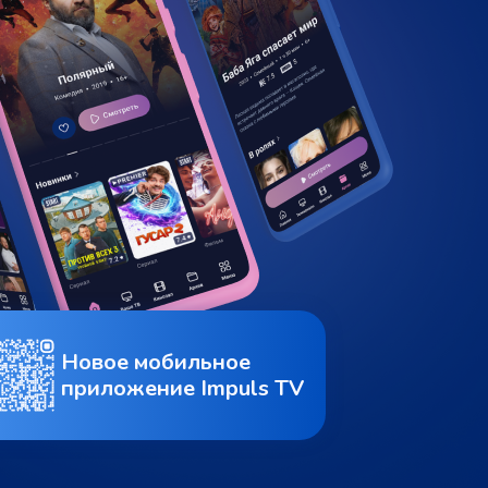
Новое мобильное
приложение Impuls TV