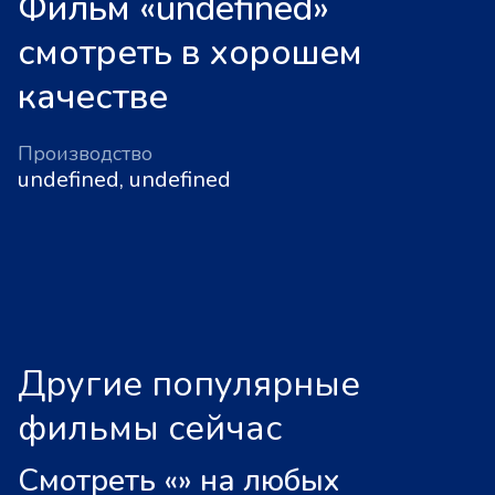
Фильм «undefined»
смотреть в хорошем
качестве
Производство
undefined, undefined
Другие популярные
фильмы сейчас
Смотреть «
»
на любых