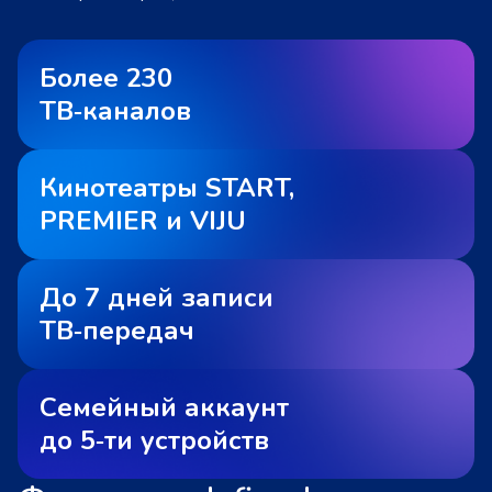
Более 230
ТВ‑каналов
Кинотеатры START,
PREMIER и VIJU
До 7 дней записи
ТВ‑передач
Семейный аккаунт
до 5‑ти устройств