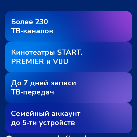
Более 230
ТВ‑каналов
Кинотеатры START,
PREMIER и VIJU
До 7 дней записи
ТВ‑передач
Семейный аккаунт
до 5‑ти устройств