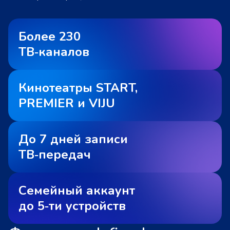
Более 230
ТВ‑каналов
Кинотеатры START,
PREMIER и VIJU
До 7 дней записи
ТВ‑передач
Семейный аккаунт
до 5‑ти устройств