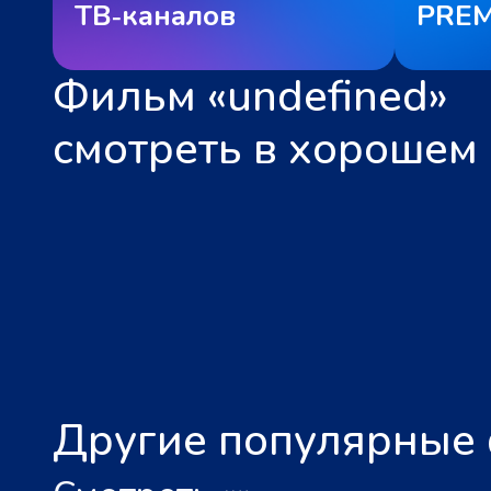
ТВ‑каналов
PREM
Фильм «undefined»
смотреть в хорошем 
Другие популярные