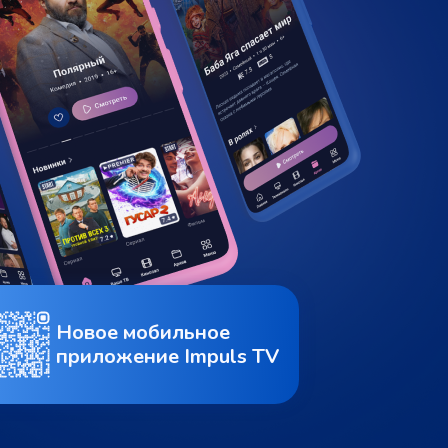
Новое мобильное
приложение Impuls TV