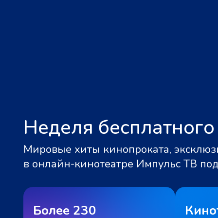
Неделя бесплатного
Мировые хиты кинопроката, эксклюзи
в онлайн-кинотеатре Импульс ТВ по
Более 230
Кино