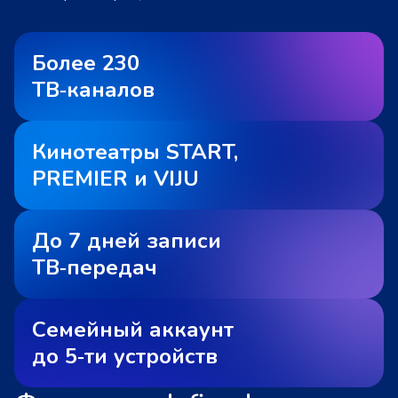
Более 230
ТВ‑каналов
Кинотеатры START,
PREMIER и VIJU
До 7 дней записи
ТВ‑передач
Семейный аккаунт
до 5‑ти устройств