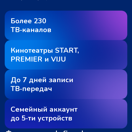
Более 230
ТВ‑каналов
Кинотеатры START,
PREMIER и VIJU
До 7 дней записи
ТВ‑передач
Семейный аккаунт
до 5‑ти устройств