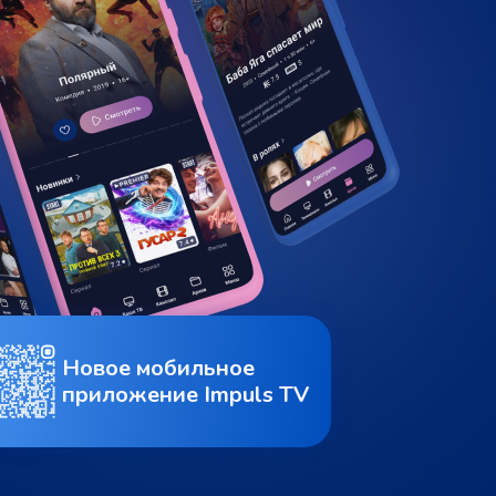
Новое мобильное
приложение Impuls TV