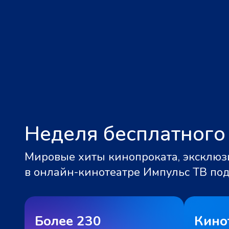
Неделя бесплатного
Мировые хиты кинопроката, эксклюзи
в онлайн-кинотеатре Импульс ТВ по
Более 230
Кино