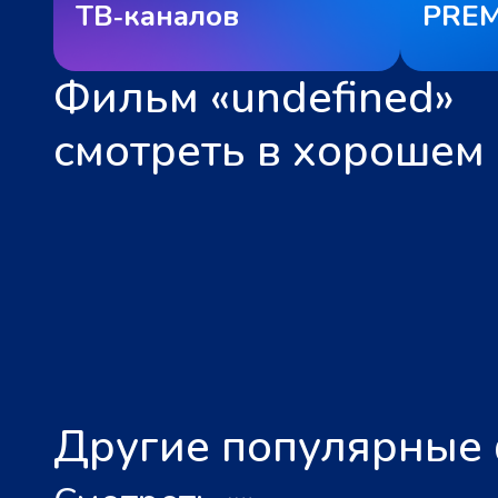
ТВ‑каналов
PREM
Фильм «undefined»
смотреть в хорошем 
Другие популярные