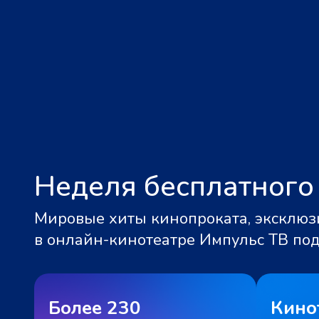
Неделя бесплатного
Мировые хиты кинопроката, эксклюзи
в онлайн-кинотеатре Импульс ТВ по
Более 230
Кино