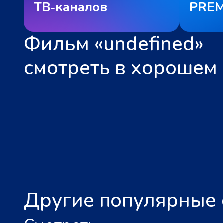
ТВ‑каналов
PREM
Фильм «undefined»
смотреть в хорошем 
Другие популярные