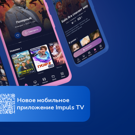
Новое мобильное
приложение Impuls TV