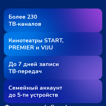
Более 230
ТВ‑каналов
Кинотеатры START,
PREMIER и VIJU
До 7 дней записи
ТВ‑передач
Семейный аккаунт
до 5‑ти устройств