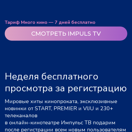
Тариф Много кино — 7 дней бесплатно
СМОТРЕТЬ IMPULS TV
Неделя бесплатного
просмотра за регистрацию
Мировые хиты кинопроката, эксклюзивные
новинки от START, PREMIER и VIJU и 230+
телеканалов
в онлайн-кинотеатре Импульс ТВ подарим
после регистрации всем новым пользователям