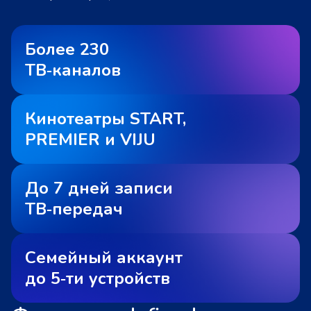
Более 230
ТВ‑каналов
Кинотеатры START,
PREMIER и VIJU
До 7 дней записи
ТВ‑передач
Семейный аккаунт
до 5‑ти устройств