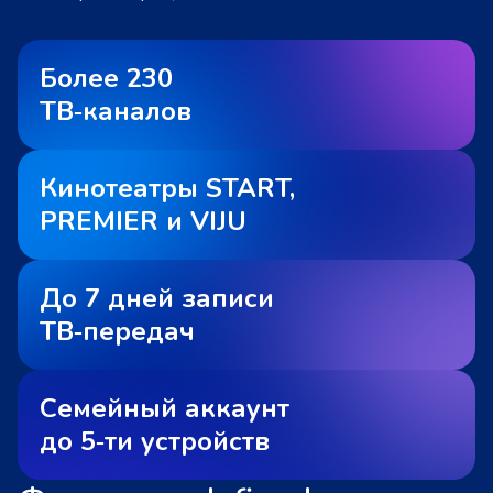
Более 230
ТВ‑каналов
Кинотеатры START,
PREMIER и VIJU
До 7 дней записи
ТВ‑передач
Семейный аккаунт
до 5‑ти устройств