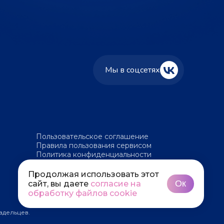
Мы в соцсетях
Пользовательское соглашение
Правила пользования сервисом
Политика конфиденциальности
Политика обработки файлов cookie
Продолжая использовать этот
Ок
сайт, вы даете
согласие на
обработку файлов cookie
адельцев.