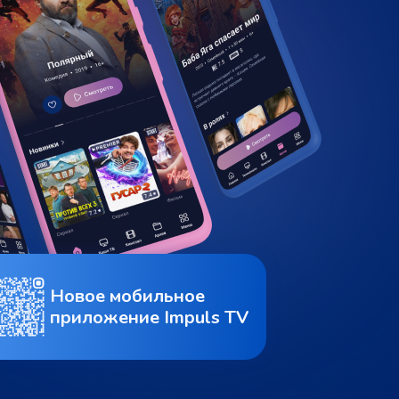
Новое мобильное
приложение Impuls TV