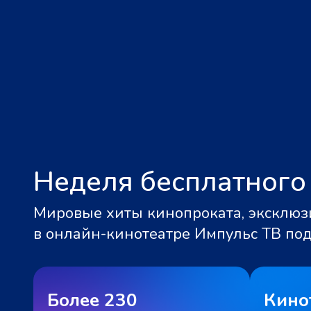
Неделя бесплатного
Мировые хиты кинопроката, эксклюзи
в онлайн-кинотеатре Импульс ТВ по
Более 230
Кино