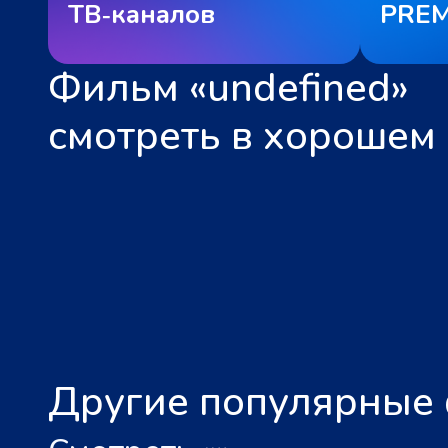
ТВ‑каналов
PREM
Фильм «undefined»
смотреть в хорошем 
Другие популярные