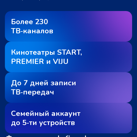
Более 230
ТВ‑каналов
Кинотеатры START,
PREMIER и VIJU
До 7 дней записи
ТВ‑передач
Семейный аккаунт
до 5‑ти устройств