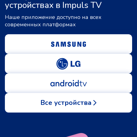
устройствах в Impuls TV
Наше приложение доступно на всех
современных платформах
Все устройства