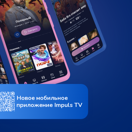
Новое мобильное
приложение Impuls TV