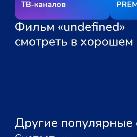
ТВ‑каналов
PREM
Фильм «undefined»
смотреть в хорошем 
Другие популярные