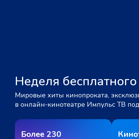
Неделя бесплатного
Мировые хиты кинопроката, эксклюзи
в онлайн-кинотеатре Импульс ТВ по
Более 230
Кино