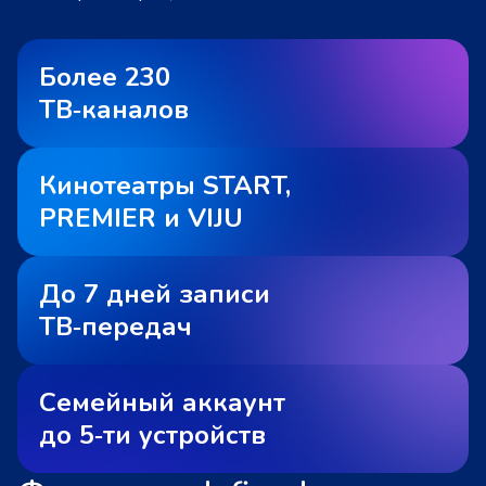
Более 230
ТВ‑каналов
Кинотеатры START,
PREMIER и VIJU
До 7 дней записи
ТВ‑передач
Семейный аккаунт
до 5‑ти устройств