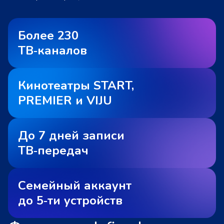
Более 230
ТВ‑каналов
Кинотеатры START,
PREMIER и VIJU
До 7 дней записи
ТВ‑передач
Семейный аккаунт
до 5‑ти устройств