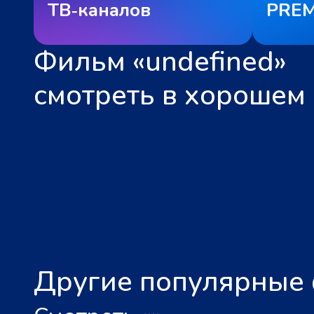
ТВ‑каналов
PREM
Фильм «undefined»
смотреть в хорошем 
Другие популярные