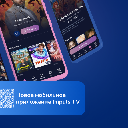
Новое мобильное
приложение Impuls TV