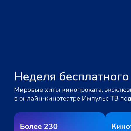
Неделя бесплатного
Мировые хиты кинопроката, эксклюзи
в онлайн-кинотеатре Импульс ТВ по
Более 230
Кино