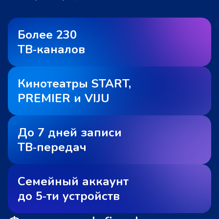
Более 230
ТВ‑каналов
Кинотеатры START,
PREMIER и VIJU
До 7 дней записи
ТВ‑передач
Семейный аккаунт
до 5‑ти устройств