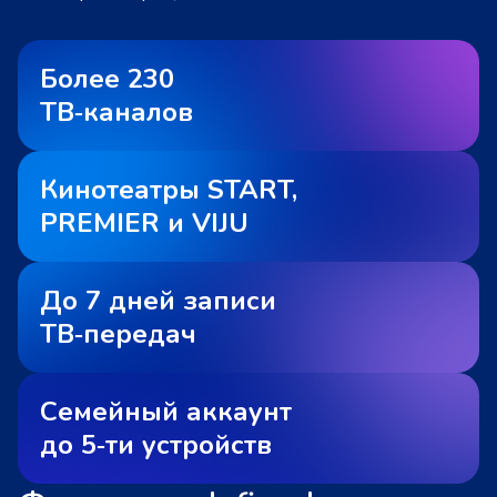
Более 230
ТВ‑каналов
Кинотеатры START,
PREMIER и VIJU
До 7 дней записи
ТВ‑передач
Семейный аккаунт
до 5‑ти устройств