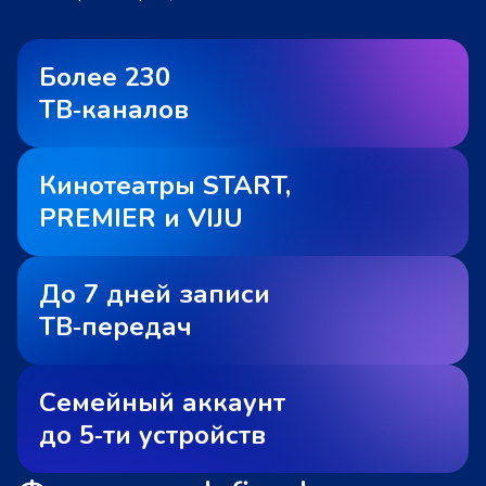
Более 230
ТВ‑каналов
Кинотеатры START,
PREMIER и VIJU
До 7 дней записи
ТВ‑передач
Семейный аккаунт
до 5‑ти устройств