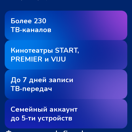
Более 230
ТВ‑каналов
Кинотеатры START,
PREMIER и VIJU
До 7 дней записи
ТВ‑передач
Семейный аккаунт
до 5‑ти устройств