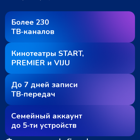
Более 230
ТВ‑каналов
Кинотеатры START,
PREMIER и VIJU
До 7 дней записи
ТВ‑передач
Семейный аккаунт
до 5‑ти устройств