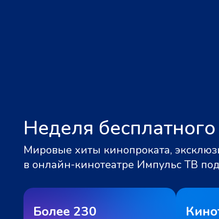
Неделя бесплатного
Мировые хиты кинопроката, эксклюзи
в онлайн-кинотеатре Импульс ТВ по
Более 230
Кино