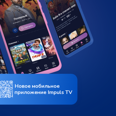
Новое мобильное
приложение Impuls TV