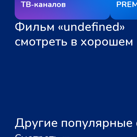
ТВ‑каналов
PREM
Фильм «undefined»
смотреть в хорошем 
Другие популярные