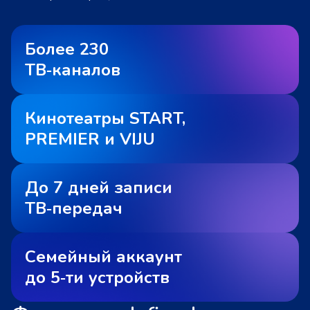
Более 230
ТВ‑каналов
Кинотеатры START,
PREMIER и VIJU
До 7 дней записи
ТВ‑передач
Семейный аккаунт
до 5‑ти устройств