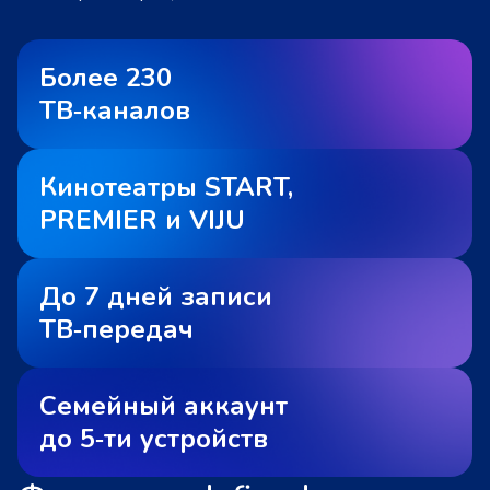
Более 230
ТВ‑каналов
Кинотеатры START,
PREMIER и VIJU
До 7 дней записи
ТВ‑передач
Семейный аккаунт
до 5‑ти устройств